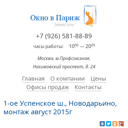
Зимние сады
+7 (926) 581-88-89
10
00
20
00
часы работы:
—
Москва, м.Профсоюзная,
Нахимовский проспект, д. 24
Главная
О компании
Цены
Офисы продаж
Контакты
1-ое Успенское ш., Новодарьино,
монтаж август 2015г