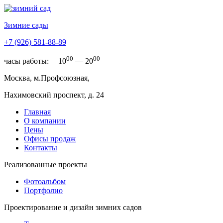
Зимние сады
+7 (926) 581-88-89
00
00
часы работы:
10
—
20
Москва, м.Профсоюзная,
Нахимовский проспект, д. 24
Главная
О компании
Цены
Офисы продаж
Контакты
Реализованные проекты
Фотоальбом
Портфолио
Проектирование и дизайн зимних садов