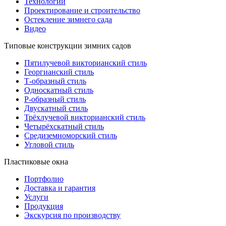
Технологии
Проектирование и строительство
Остекление зимнего сада
Видео
Типовые конструкции зимних садов
Пятилучевой викторианский стиль
Георгианский стиль
Т-образный стиль
Односкатный стиль
Р-образный стиль
Двускатный стиль
Трёхлучевой викторианский стиль
Четырёхскатный стиль
Средиземноморский стиль
Угловой стиль
Пластиковые окна
Портфолио
Доставка и гарантия
Услуги
Продукция
Экскурсия по производству